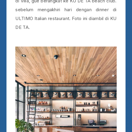
di Villa, gue berangkat ke KU DE TA beach club.
sebelum mengakhiri hari dengan dinner di
ULTIMO Italian restaurant. Foto ini diambil di KU
DE TA.