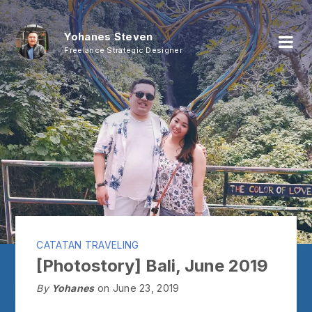
Yohanes Steven
Freelance Strategic Designer
CATATAN TRAVELING
[Photostory] Bali, June 2019
By
Yohanes
on June 23, 2019