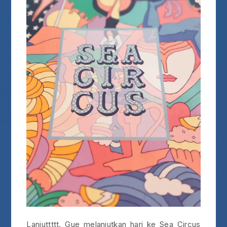
Lanjuttttt. Gue melanjutkan hari ke Sea Circus