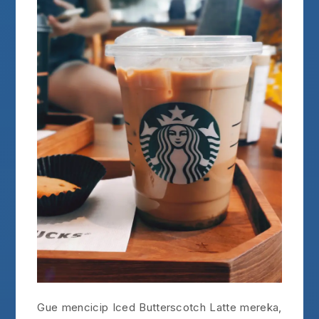
Gue mencicip Iced Butterscotch Latte mereka,