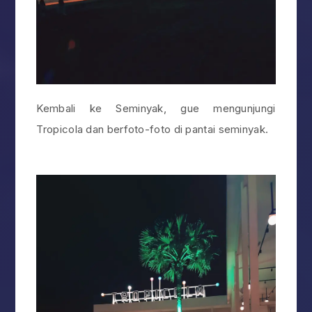
Kembali ke Seminyak, gue mengunjungi
Tropicola dan berfoto-foto di pantai seminyak.